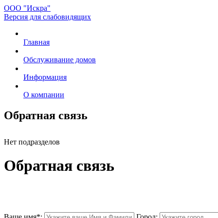
ООО "Искра"
Версия для слабовидящих
Главная
Обслуживание домов
Информация
О компании
Обратная связь
Нет подразделов
Обратная связь
Ваше имя
*
:
Город: