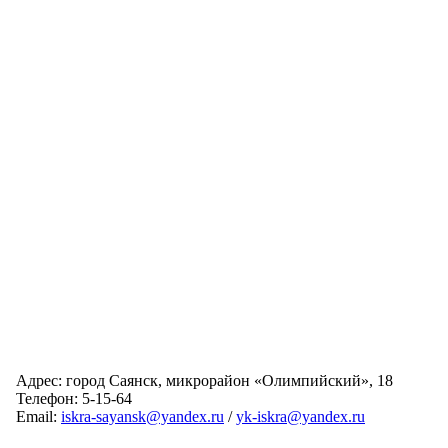
Адрес: город Саянск, микрорайон «Олимпийский», 18
Телефон: 5-15-64
Email:
iskra-sayansk@yandex.ru
/
yk-iskra@yandex.ru