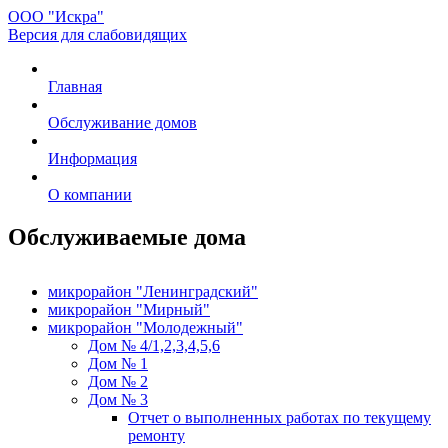
ООО "Искра"
Версия для слабовидящих
Главная
Обслуживание домов
Информация
О компании
Обслуживаемые дома
микрорайон "Ленинградский"
микрорайон "Мирный"
микрорайон "Молодежный"
Дом № 4/1,2,3,4,5,6
Дом № 1
Дом № 2
Дом № 3
Отчет о выполненных работах по текущему
ремонту