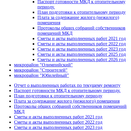
Паспорт готовности МКД к отопительному
периоду.
План подготовки к отопительному периоду
Плата за содержание жилого (нежилого)
помещения
Протоколы общих собраний собственников
помещений МКД
Сметы и акты выполненных работ 2021 год
Сметы и акты выполненных работ 2022 год
Сметы и акты выполненных работ 2023 год
Сметы и акты выполненных работ 2025 год
Сметы и акты выполненных работ 2026 год
микрорайон "Олимпийский"
микрорайон "Строителей"
микрорайон "Юбилейный"
Отчет о выполненных работах по текущему ремонту
Паспорт готовности МКД к отопительному периоду.
План подготовки к отопительному периоду
Плата за содержание жилого (нежилого) помещения
Протоколы общих собраний собственников помещений
МКД
Сметы и акты выполненных работ 2021 год
Сметы и акты выполненных работ 2022 год
Сметы и акты выполненных работ 2023 год