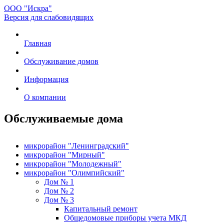
ООО "Искра"
Версия для слабовидящих
Главная
Обслуживание домов
Информация
О компании
Обслуживаемые дома
микрорайон "Ленинградский"
микрорайон "Мирный"
микрорайон "Молодежный"
микрорайон "Олимпийский"
Дом № 1
Дом № 2
Дом № 3
Капитальный ремонт
Общедомовые приборы учета МКД