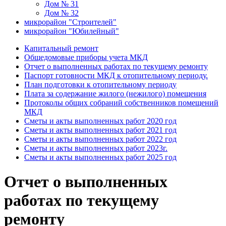
Дом № 31
Дом № 32
микрорайон "Строителей"
микрорайон "Юбилейный"
Капитальный ремонт
Общедомовые приборы учета МКД
Отчет о выполненных работах по текущему ремонту
Паспорт готовности МКД к отопительному периоду.
План подготовки к отопительному периоду
Плата за содержание жилого (нежилого) помещения
Протоколы общих собраний собственников помещений
МКД
Сметы и акты выполненных работ 2020 год
Сметы и акты выполненных работ 2021 год
Сметы и акты выполненных работ 2022 год
Сметы и акты выполненных работ 2023г.
Сметы и акты выполненных работ 2025 год
Отчет о выполненных
работах по текущему
ремонту