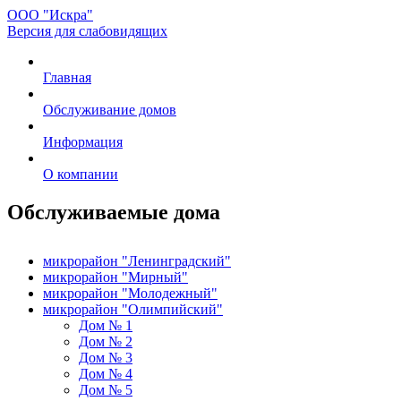
ООО "Искра"
Версия для слабовидящих
Главная
Обслуживание домов
Информация
О компании
Обслуживаемые дома
микрорайон "Ленинградский"
микрорайон "Мирный"
микрорайон "Молодежный"
микрорайон "Олимпийский"
Дом № 1
Дом № 2
Дом № 3
Дом № 4
Дом № 5