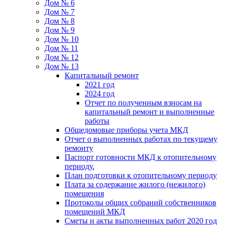
Дом № 6
Дом № 7
Дом № 8
Дом № 9
Дом № 10
Дом № 11
Дом № 12
Дом № 13
Капитальный ремонт
2021 год
2024 год
Отчет по полученным взносам на
капитальный ремонт и выполненные
работы
Общедомовые приборы учета МКД
Отчет о выполненных работах по текущему
ремонту
Паспорт готовности МКД к отопительному
периоду.
План подготовки к отопительному периоду
Плата за содержание жилого (нежилого)
помещения
Протоколы общих собраний собственников
помещений МКД
Сметы и акты выполненных работ 2020 год