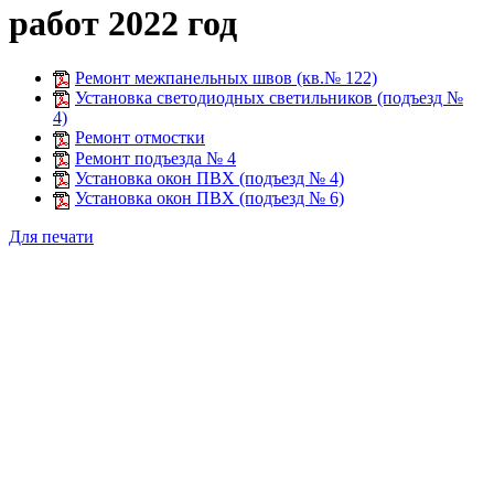
работ 2022 год
Ремонт межпанельных швов (кв.№ 122)
Установка светодиодных светильников (подъезд №
4)
Ремонт отмостки
Ремонт подъезда № 4
Установка окон ПВХ (подъезд № 4)
Установка окон ПВХ (подъезд № 6)
Для печати