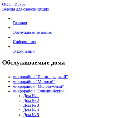
ООО "Искра"
Версия для слабовидящих
Главная
Обслуживание домов
Информация
О компании
Обслуживаемые дома
микрорайон "Ленинградский"
микрорайон "Мирный"
микрорайон "Молодежный"
микрорайон "Олимпийский"
Дом № 1
Дом № 2
Дом № 3
Дом № 4
Дом № 5