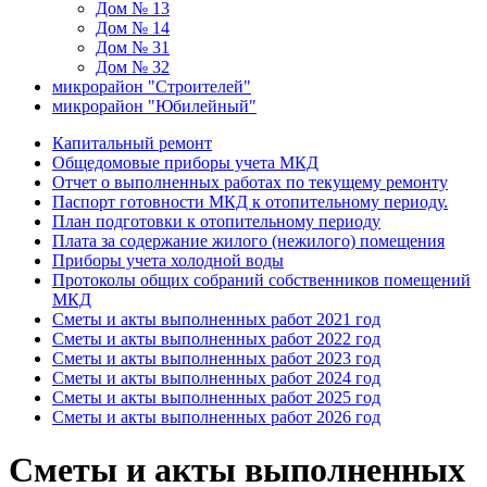
Дом № 13
Дом № 14
Дом № 31
Дом № 32
микрорайон "Строителей"
микрорайон "Юбилейный"
Капитальный ремонт
Общедомовые приборы учета МКД
Отчет о выполненных работах по текущему ремонту
Паспорт готовности МКД к отопительному периоду.
План подготовки к отопительному периоду
Плата за содержание жилого (нежилого) помещения
Приборы учета холодной воды
Протоколы общих собраний собственников помещений
МКД
Сметы и акты выполненных работ 2021 год
Сметы и акты выполненных работ 2022 год
Сметы и акты выполненных работ 2023 год
Сметы и акты выполненных работ 2024 год
Сметы и акты выполненных работ 2025 год
Сметы и акты выполненных работ 2026 год
Сметы и акты выполненных