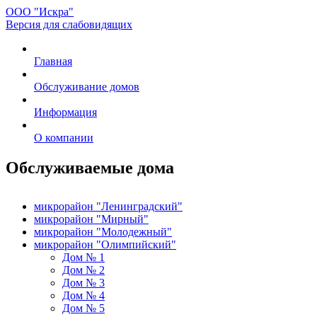
ООО "Искра"
Версия для слабовидящих
Главная
Обслуживание домов
Информация
О компании
Обслуживаемые дома
микрорайон "Ленинградский"
микрорайон "Мирный"
микрорайон "Молодежный"
микрорайон "Олимпийский"
Дом № 1
Дом № 2
Дом № 3
Дом № 4
Дом № 5