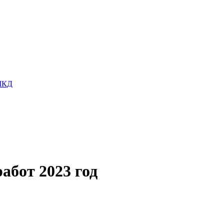
 МКД
бот 2023 год