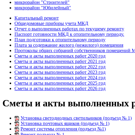
микрорайон "Строителей"
микрорайон "Юбилейный"
Капитальный ремонт
Общедомовые приборы учета МКД
Отчет о выполненных работах по текущему ремонту
Паспорт готовности МКД к отопительному периоду.
План подготовки к отопительному периоду
Плата за содержание жилого (нежилого) помещения
Протоколы общих собраний собственников помещений
Сметы и акты выполненных работ 2020 год
Сметы и акты выполненных работ 2021 год
Сметы и акты выполненных работ 2022 год
Сметы и акты выполненных работ 2023 год
Сметы и акты выполненных работ 2024 год
Сметы и акты выполненных работ 2025 год
Сметы и акты выполненных работ 2026 год
Сметы и акты выполненных ра
Установка светодиодных светильников (подъезд № 1)
Установка почтовых ящиков (подъезд № 1)
Ремонт системы отопления (подъезд №1)
Ремонт подъезда № 1