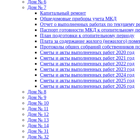
Дом № 6
Дом № 7
Капитальный ремонт
Общедомовые приборы учета МКД
Отчет о выполненных работах по текущему р
Паспорт готовности МКД к отопительному пе
План подготовки к отопительному периоду
Плата за содержание жилого (нежилого) пом
Протоколы общих собраний собственников 
Сметы и акты выполненных работ 2020 год
Сметы и акты выполненных работ 2021 год
Сметы и акты выполненных работ 2022 год
Сметы и акты выполненных работ 2023 год
Сметы и акты выполненных работ 2024 год
Сметы и акты выполненных работ 2025 год
Сметы и акты выполненных работ 2026 год
Дом № 8
Дом № 9
Дом № 10
Дом № 11
Дом № 12
Дом № 13
Дом № 14
Дом № 31
Дом № 32