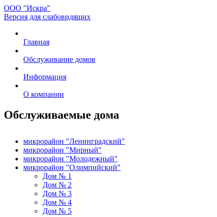
ООО "Искра"
Версия для слабовидящих
Главная
Обслуживание домов
Информация
О компании
Обслуживаемые дома
микрорайон "Ленинградский"
микрорайон "Мирный"
микрорайон "Молодежный"
микрорайон "Олимпийский"
Дом № 1
Дом № 2
Дом № 3
Дом № 4
Дом № 5