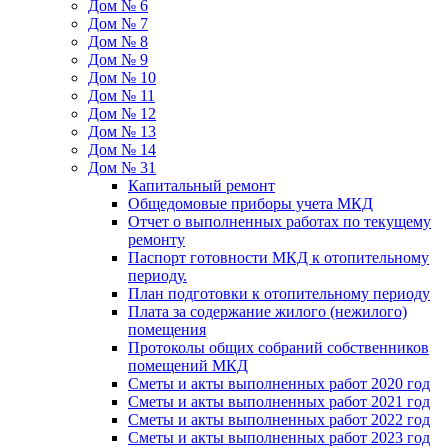
Дом № 6
Дом № 7
Дом № 8
Дом № 9
Дом № 10
Дом № 11
Дом № 12
Дом № 13
Дом № 14
Дом № 31
Капитальный ремонт
Общедомовые приборы учета МКД
Отчет о выполненных работах по текущему
ремонту
Паспорт готовности МКД к отопительному
периоду.
План подготовки к отопительному периоду
Плата за содержание жилого (нежилого)
помещения
Протоколы общих собраний собственников
помещений МКД
Сметы и акты выполненных работ 2020 год
Сметы и акты выполненных работ 2021 год
Сметы и акты выполненных работ 2022 год
Сметы и акты выполненных работ 2023 год