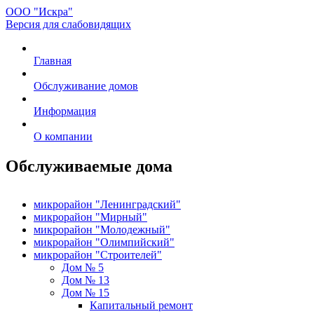
ООО "Искра"
Версия для слабовидящих
Главная
Обслуживание домов
Информация
О компании
Обслуживаемые дома
микрорайон "Ленинградский"
микрорайон "Мирный"
микрорайон "Молодежный"
микрорайон "Олимпийский"
микрорайон "Строителей"
Дом № 5
Дом № 13
Дом № 15
Капитальный ремонт