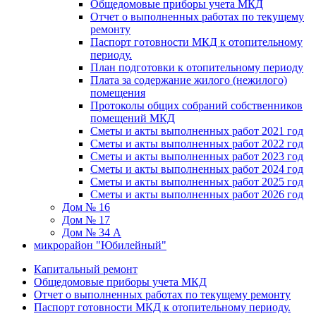
Общедомовые приборы учета МКД
Отчет о выполненных работах по текущему
ремонту
Паспорт готовности МКД к отопительному
периоду.
План подготовки к отопительному периоду
Плата за содержание жилого (нежилого)
помещения
Протоколы общих собраний собственников
помещений МКД
Сметы и акты выполненных работ 2021 год
Сметы и акты выполненных работ 2022 год
Сметы и акты выполненных работ 2023 год
Сметы и акты выполненных работ 2024 год
Сметы и акты выполненных работ 2025 год
Сметы и акты выполненных работ 2026 год
Дом № 16
Дом № 17
Дом № 34 А
микрорайон "Юбилейный"
Капитальный ремонт
Общедомовые приборы учета МКД
Отчет о выполненных работах по текущему ремонту
Паспорт готовности МКД к отопительному периоду.