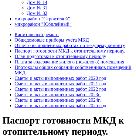
Дом № 14
Дом № 31
Дом № 32
микрорайон "Строителей"
микрорайон "Юбилейный"
Капитальный ремонт
Общедомовые приборы учета МКД
Отчет о выполненных работах по текущему ремонту
Паспорт готовности МКД к отопительному периоду.
План подготовки к отопительному периоду
Плата за содержание жилого (нежилого) помещения
Протоколы общих собраний собственников помещений
МКД
Сметы и акты выполненных работ 2020 год
Сметы и акты выполненных работ 2021 год
Сметы и акты выполненных работ 2022 год
Сметы и акты выполненных работ 2023г.
Сметы и акты выполненных работ 2024г.
Сметы и акты выполненных работ 2025 год
Паспорт готовности МКД к
отопительному периоду.