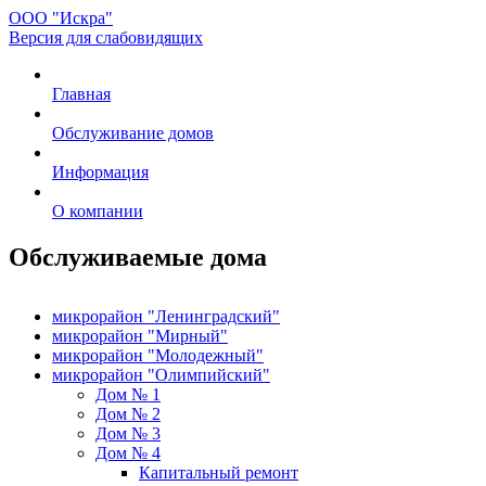
ООО "Искра"
Версия для слабовидящих
Главная
Обслуживание домов
Информация
О компании
Обслуживаемые дома
микрорайон "Ленинградский"
микрорайон "Мирный"
микрорайон "Молодежный"
микрорайон "Олимпийский"
Дом № 1
Дом № 2
Дом № 3
Дом № 4
Капитальный ремонт