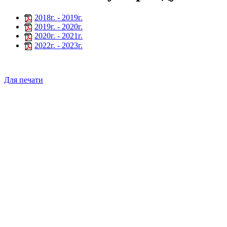
2018
г. -
2019
г.
2019
г. -
2020
г.
2020
г. -
2021
г.
2022
г. -
2023
г.
Для печати