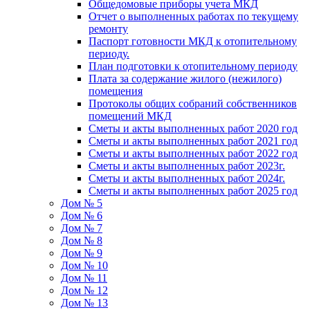
Общедомовые приборы учета МКД
Отчет о выполненных работах по текущему
ремонту
Паспорт готовности МКД к отопительному
периоду.
План подготовки к отопительному периоду
Плата за содержание жилого (нежилого)
помещения
Протоколы общих собраний собственников
помещений МКД
Сметы и акты выполненных работ 2020 год
Сметы и акты выполненных работ 2021 год
Сметы и акты выполненных работ 2022 год
Сметы и акты выполненных работ 2023г.
Сметы и акты выполненных работ 2024г.
Сметы и акты выполненных работ 2025 год
Дом № 5
Дом № 6
Дом № 7
Дом № 8
Дом № 9
Дом № 10
Дом № 11
Дом № 12
Дом № 13