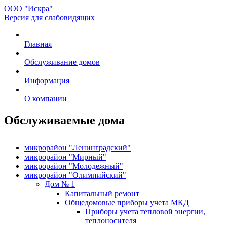
ООО "Искра"
Версия для слабовидящих
Главная
Обслуживание домов
Информация
О компании
Обслуживаемые дома
микрорайон "Ленинградский"
микрорайон "Мирный"
микрорайон "Молодежный"
микрорайон "Олимпийский"
Дом № 1
Капитальный ремонт
Общедомовые приборы учета МКД
Приборы учета тепловой энергии,
теплоносителя