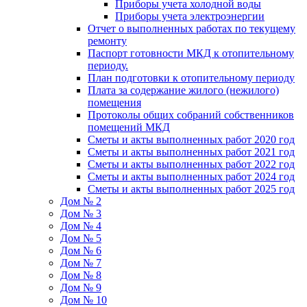
Приборы учета холодной воды
Приборы учета электроэнергии
Отчет о выполненных работах по текущему
ремонту
Паспорт готовности МКД к отопительному
периоду.
План подготовки к отопительному периоду
Плата за содержание жилого (нежилого)
помещения
Протоколы общих собраний собственников
помещений МКД
Сметы и акты выполненных работ 2020 год
Сметы и акты выполненных работ 2021 год
Сметы и акты выполненных работ 2022 год
Сметы и акты выполненных работ 2024 год
Сметы и акты выполненных работ 2025 год
Дом № 2
Дом № 3
Дом № 4
Дом № 5
Дом № 6
Дом № 7
Дом № 8
Дом № 9
Дом № 10