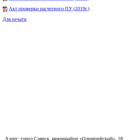
Акт проверки расчетного ПУ (2019г.)
Для печати
Адрес: город Саянск, микрорайон «Олимпийский», 18