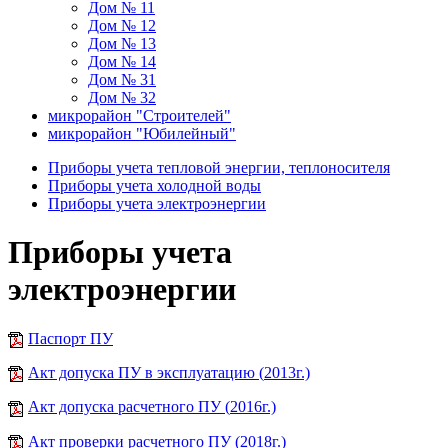
Дом № 11
Дом № 12
Дом № 13
Дом № 14
Дом № 31
Дом № 32
микрорайон "Строителей"
микрорайон "Юбилейный"
Приборы учета тепловой энергии, теплоносителя
Приборы учета холодной воды
Приборы учета электроэнергии
Приборы учета
электроэнергии
Паспорт ПУ
Акт допуска ПУ в эксплуатацию (
2013
г.)
Акт допуска расчетного ПУ (
2016
г.)
Акт проверки расчетного ПУ (2018г.)