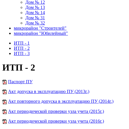
Дом № 12
Дом № 13
Дом № 14
Дом № 31
Дом № 32
микрорайон "Строителей"
микрорайон "Юбилейный"
ИТП - 1
ИТП - 2
ИТП - 3
ИТП - 2
Паспорт ПУ
Акт допуска в эксплуатацию ПУ (
2013
г.)
Акт повторного допуска в эксплуатацию ПУ (
2014
г.)
Акт периодической проверки узла учета (
2015
г.)
Акт периодической проверки узла учета (
2016г
.)