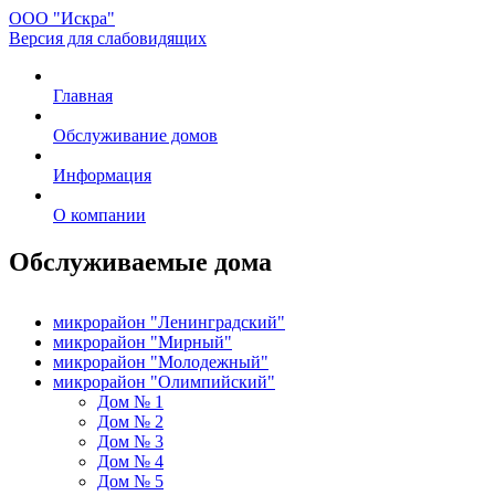
ООО "Искра"
Версия для слабовидящих
Главная
Обслуживание домов
Информация
О компании
Обслуживаемые дома
микрорайон "Ленинградский"
микрорайон "Мирный"
микрорайон "Молодежный"
микрорайон "Олимпийский"
Дом № 1
Дом № 2
Дом № 3
Дом № 4
Дом № 5