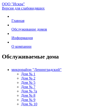
ООО "Искра"
Версия для слабовидящих
Главная
Обслуживание домов
Информация
О компании
Обслуживаемые дома
микрорайон "Ленинградский"
Дом № 1
Дом № 2
Дом № 5
Дом № 7
Дом № 7а
Дом № 8
Дом № 9
Дом № 10