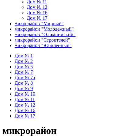
Дом № 11
Дом № 12
Дом № 16
Дом № 17
микрорайон "Мирный"
микрорайон "Молодежный"
микрорайон "Олимпийский"
микрорайон "Строителей"
микрорайон "Юбилейный"
Дом № 1
Дом № 2
Дом № 5
Дом № 7
Дом № 7а
Дом № 8
Дом № 9
Дом № 10
Дом № 11
Дом № 12
Дом № 16
Дом № 17
микрорайон