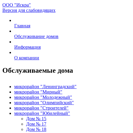
ООО "Искра"
Версия для слабовидящих
Главная
Обслуживание домов
Информация
О компании
Обслуживаемые дома
микрорайон "Ленинградский"
микрорайон "Мирный"
микрорайон "Молодежный"
микрорайон "Олимпийский"
микрорайон "Строителей"
микрорайон "Юбилейный"
Дом № 15
Дом № 17
Дом № 18