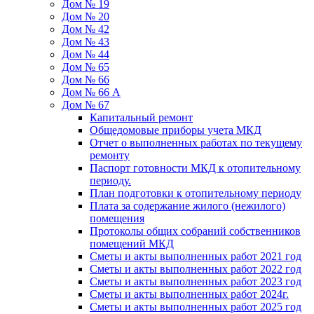
Дом № 19
Дом № 20
Дом № 42
Дом № 43
Дом № 44
Дом № 65
Дом № 66
Дом № 66 А
Дом № 67
Капитальный ремонт
Общедомовые приборы учета МКД
Отчет о выполненных работах по текущему
ремонту
Паспорт готовности МКД к отопительному
периоду.
План подготовки к отопительному периоду
Плата за содержание жилого (нежилого)
помещения
Протоколы общих собраний собственников
помещений МКД
Сметы и акты выполненных работ 2021 год
Сметы и акты выполненных работ 2022 год
Сметы и акты выполненных работ 2023 год
Сметы и акты выполненных работ 2024г.
Сметы и акты выполненных работ 2025 год