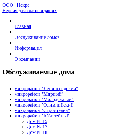
ООО "Искра"
Версия для слабовидящих
Главная
Обслуживание домов
Информация
О компании
Обслуживаемые дома
микрорайон "Ленинградский"
микрорайон "Мирный"
микрорайон "Молодежный"
микрорайон "Олимпийский"
микрорайон "Строителей"
микрорайон "Юбилейный"
Дом № 15
Дом № 17
Дом № 18