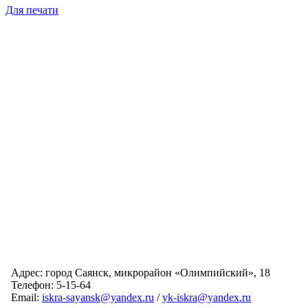
Для печати
Адрес: город Саянск, микрорайон «Олимпийский», 18
Телефон: 5-15-64
Email:
iskra-sayansk@yandex.ru
/
yk-iskra@yandex.ru