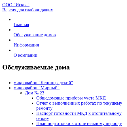
ООО "Искра"
Версия для слабовидящих
Главная
Обслуживание домов
Информация
О компании
Обслуживаемые дома
микрорайон "Ленинградский"
микрорайон "Мирный"
Дом № 23
Общедомовые приборы учета МКД
Отчет о выполненных работах по текущему
ремонту
Паспорт готовности МКД к отопительному
сезону
План подготовки к отопительному периоду