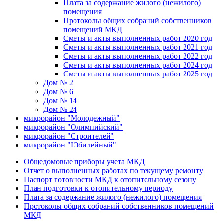
Плата за содержание жилого (нежилого)
помещения
Протоколы общих собраний собственников
помещений МКД
Сметы и акты выполненных работ 2020 год
Сметы и акты выполненных работ 2021 год
Сметы и акты выполненных работ 2022 год
Сметы и акты выполненных работ 2024 год
Сметы и акты выполненных работ 2025 год
Дом № 2
Дом № 6
Дом № 14
Дом № 24
микрорайон "Молодежный"
микрорайон "Олимпийский"
микрорайон "Строителей"
микрорайон "Юбилейный"
Общедомовые приборы учета МКД
Отчет о выполненных работах по текущему ремонту
Паспорт готовности МКД к отопительному сезону
План подготовки к отопительному периоду
Плата за содержание жилого (нежилого) помещения
Протоколы общих собраний собственников помещений
МКД