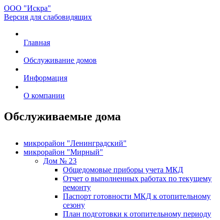
ООО "Искра"
Версия для слабовидящих
Главная
Обслуживание домов
Информация
О компании
Обслуживаемые дома
микрорайон "Ленинградский"
микрорайон "Мирный"
Дом № 23
Общедомовые приборы учета МКД
Отчет о выполненных работах по текущему
ремонту
Паспорт готовности МКД к отопительному
сезону
План подготовки к отопительному периоду