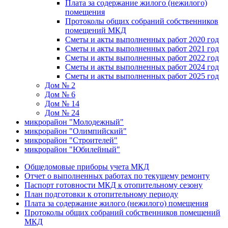
Плата за содержание жилого (нежилого)
помещения
Протоколы общих собраний собственников
помещений МКД
Сметы и акты выполненных работ 2020 год
Сметы и акты выполненных работ 2021 год
Сметы и акты выполненных работ 2022 год
Сметы и акты выполненных работ 2024 год
Сметы и акты выполненных работ 2025 год
Дом № 2
Дом № 6
Дом № 14
Дом № 24
микрорайон "Молодежный"
микрорайон "Олимпийский"
микрорайон "Строителей"
микрорайон "Юбилейный"
Общедомовые приборы учета МКД
Отчет о выполненных работах по текущему ремонту
Паспорт готовности МКД к отопительному сезону
План подготовки к отопительному периоду
Плата за содержание жилого (нежилого) помещения
Протоколы общих собраний собственников помещений
МКД