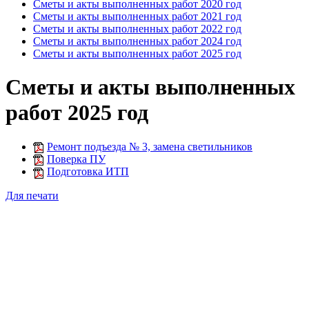
Сметы и акты выполненных работ 2020 год
Сметы и акты выполненных работ 2021 год
Сметы и акты выполненных работ 2022 год
Сметы и акты выполненных работ 2024 год
Сметы и акты выполненных работ 2025 год
Сметы и акты выполненных
работ 2025 год
Ремонт подъезда № 3, замена светильников
Поверка ПУ
Подготовка ИТП
Для печати