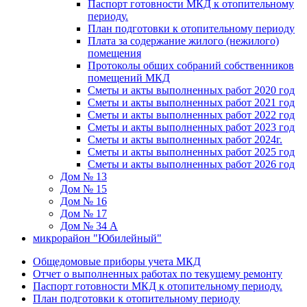
Паспорт готовности МКД к отопительному
периоду.
План подготовки к отопительному периоду
Плата за содержание жилого (нежилого)
помещения
Протоколы общих собраний собственников
помещений МКД
Сметы и акты выполненных работ 2020 год
Сметы и акты выполненных работ 2021 год
Сметы и акты выполненных работ 2022 год
Сметы и акты выполненных работ 2023 год
Сметы и акты выполненных работ 2024г.
Сметы и акты выполненных работ 2025 год
Сметы и акты выполненных работ 2026 год
Дом № 13
Дом № 15
Дом № 16
Дом № 17
Дом № 34 А
микрорайон "Юбилейный"
Общедомовые приборы учета МКД
Отчет о выполненных работах по текущему ремонту
Паспорт готовности МКД к отопительному периоду.
План подготовки к отопительному периоду