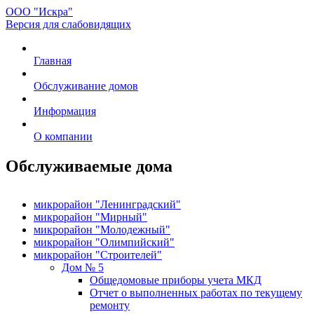
ООО "Искра"
Версия для слабовидящих
Главная
Обслуживание домов
Информация
О компании
Обслуживаемые дома
микрорайон "Ленинградский"
микрорайон "Мирный"
микрорайон "Молодежный"
микрорайон "Олимпийский"
микрорайон "Строителей"
Дом № 5
Общедомовые приборы учета МКД
Отчет о выполненных работах по текущему
ремонту