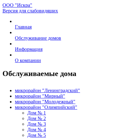
ООО "Искра"
Версия для слабовидящих
Главная
Обслуживание домов
Информация
О компании
Обслуживаемые дома
микрорайон "Ленинградский"
микрорайон "Мирный"
микрорайон "Молодежный"
микрорайон "Олимпийский"
Дом № 1
Дом № 2
Дом № 3
Дом № 4
Дом № 5