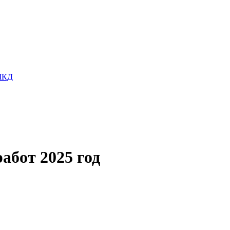
 МКД
бот 2025 год