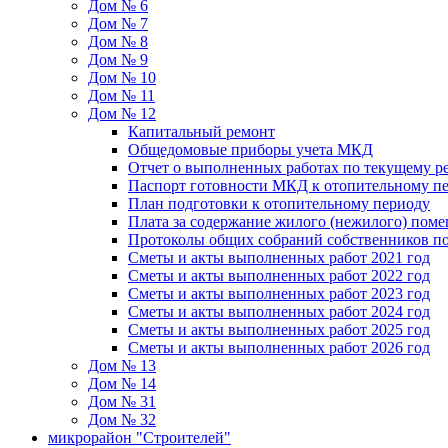
Дом № 6
Дом № 7
Дом № 8
Дом № 9
Дом № 10
Дом № 11
Дом № 12
Капитальный ремонт
Общедомовые приборы учета МКД
Отчет о выполненных работах по текущему р
Паспорт готовности МКД к отопительному пе
План подготовки к отопительному периоду
Плата за содержание жилого (нежилого) пом
Протоколы общих собраний собственников 
Сметы и акты выполненных работ 2021 год
Сметы и акты выполненных работ 2022 год
Сметы и акты выполненных работ 2023 год
Сметы и акты выполненных работ 2024 год
Сметы и акты выполненных работ 2025 год
Сметы и акты выполненных работ 2026 год
Дом № 13
Дом № 14
Дом № 31
Дом № 32
микрорайон "Строителей"