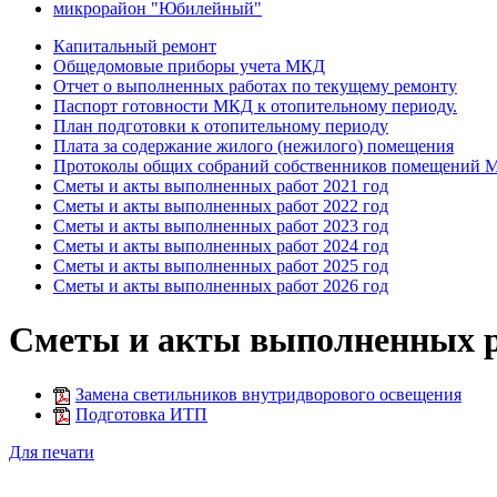
микрорайон "Юбилейный"
Капитальный ремонт
Общедомовые приборы учета МКД
Отчет о выполненных работах по текущему ремонту
Паспорт готовности МКД к отопительному периоду.
План подготовки к отопительному периоду
Плата за содержание жилого (нежилого) помещения
Протоколы общих собраний собственников помещений
Сметы и акты выполненных работ 2021 год
Сметы и акты выполненных работ 2022 год
Сметы и акты выполненных работ 2023 год
Сметы и акты выполненных работ 2024 год
Сметы и акты выполненных работ 2025 год
Сметы и акты выполненных работ 2026 год
Сметы и акты выполненных ра
Замена светильников внутридворового освещения
Подготовка ИТП
Для печати