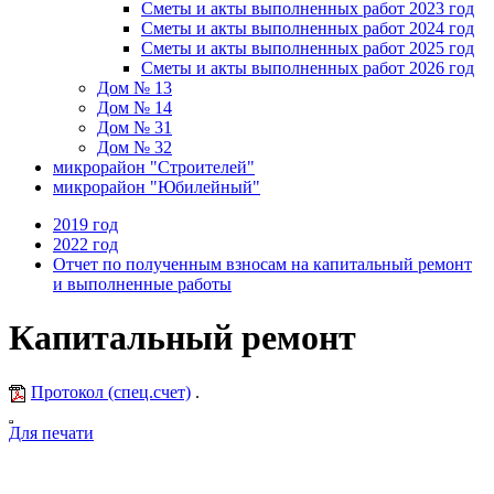
Сметы и акты выполненных работ 2023 год
Сметы и акты выполненных работ 2024 год
Сметы и акты выполненных работ 2025 год
Сметы и акты выполненных работ 2026 год
Дом № 13
Дом № 14
Дом № 31
Дом № 32
микрорайон "Строителей"
микрорайон "Юбилейный"
2019 год
2022 год
Отчет по полученным взносам на капитальный ремонт
и выполненные работы
Капитальный ремонт
Протокол (спец.счет)
.
Для печати