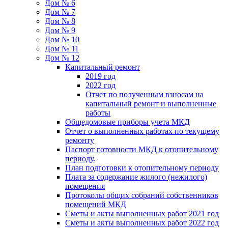
Дом № 6
Дом № 7
Дом № 8
Дом № 9
Дом № 10
Дом № 11
Дом № 12
Капитальный ремонт
2019 год
2022 год
Отчет по полученным взносам на
капитальный ремонт и выполненные
работы
Общедомовые приборы учета МКД
Отчет о выполненных работах по текущему
ремонту
Паспорт готовности МКД к отопительному
периоду.
План подготовки к отопительному периоду
Плата за содержание жилого (нежилого)
помещения
Протоколы общих собраний собственников
помещений МКД
Сметы и акты выполненных работ 2021 год
Сметы и акты выполненных работ 2022 год