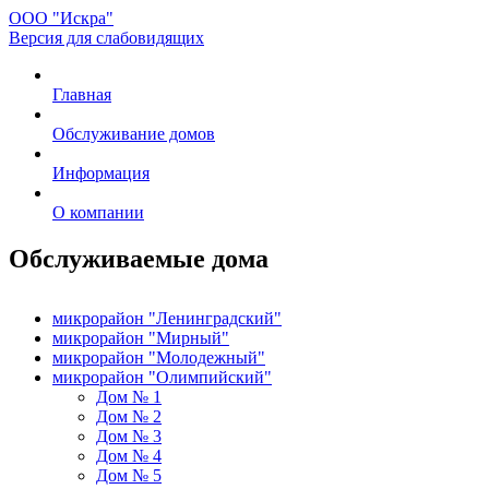
ООО "Искра"
Версия для слабовидящих
Главная
Обслуживание домов
Информация
О компании
Обслуживаемые дома
микрорайон "Ленинградский"
микрорайон "Мирный"
микрорайон "Молодежный"
микрорайон "Олимпийский"
Дом № 1
Дом № 2
Дом № 3
Дом № 4
Дом № 5