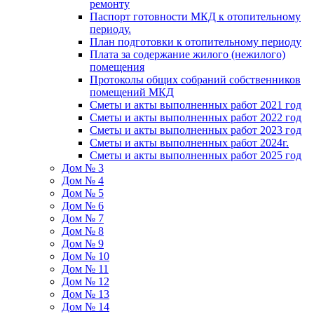
ремонту
Паспорт готовности МКД к отопительному
периоду.
План подготовки к отопительному периоду
Плата за содержание жилого (нежилого)
помещения
Протоколы общих собраний собственников
помещений МКД
Сметы и акты выполненных работ 2021 год
Сметы и акты выполненных работ 2022 год
Сметы и акты выполненных работ 2023 год
Сметы и акты выполненных работ 2024г.
Сметы и акты выполненных работ 2025 год
Дом № 3
Дом № 4
Дом № 5
Дом № 6
Дом № 7
Дом № 8
Дом № 9
Дом № 10
Дом № 11
Дом № 12
Дом № 13
Дом № 14