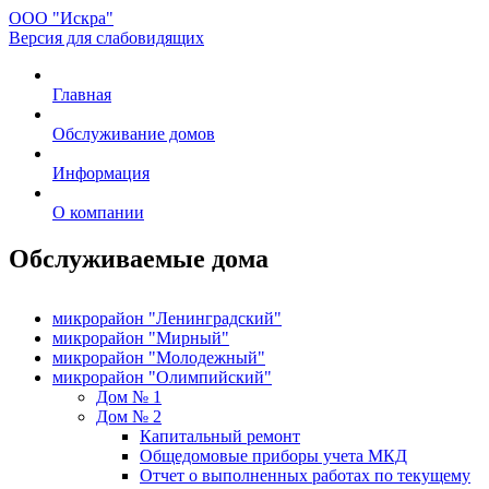
ООО "Искра"
Версия для слабовидящих
Главная
Обслуживание домов
Информация
О компании
Обслуживаемые дома
микрорайон "Ленинградский"
микрорайон "Мирный"
микрорайон "Молодежный"
микрорайон "Олимпийский"
Дом № 1
Дом № 2
Капитальный ремонт
Общедомовые приборы учета МКД
Отчет о выполненных работах по текущему