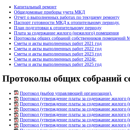
Капитальный ремонт
Общедомовые приборы учета МКД
Отчет о выполненных работах по текущему ремонту
Паспорт готовности МКД к отопительному периоду.
План подготовки к отопительному периоду
Плата за содержание жилого (нежилого) помещения
Протоколы общих собраний собственников помещений
Сметы и акты выполненных работ 2021 год
Сметы и акты выполненных работ 2022 год
Сметы и акты выполненных работ 2023 год
Сметы и акты выполненных работ 2024г.
Сметы и акты выполненных работ 2025 год
Протоколы общих собраний 
Протокол (выбор управляющей организации).
Протокол (утверждение платы за содержание жилого (
Протокол (утверждение платы за содержание жилого (
Протокол (утверждение платы за содержание жилого 
Протокол (утверждение платы за содержание жилого (
Протокол (утверждение платы за содержание жилого (н
Протокол (утверждение платы за содержание жилого (н