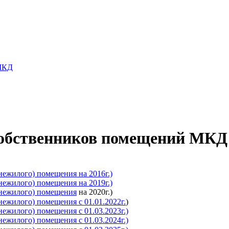
 МКД
собственников помещений МКД
нежилого) помещения на 2016г.)
нежилого) помещения на 2019г.)
(нежилого) помещения
на 2020г.)
нежилого) помещения с 01.01.2022г.
)
ежилого) помещения с 01.03.2023г.)
ежилого) помещения с 01.03.2024г.)