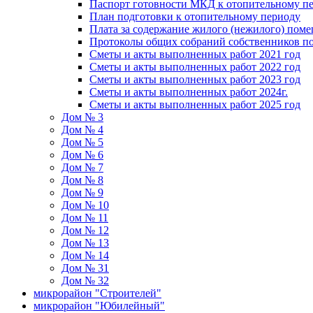
Паспорт готовности МКД к отопительному пе
План подготовки к отопительному периоду
Плата за содержание жилого (нежилого) пом
Протоколы общих собраний собственников 
Сметы и акты выполненных работ 2021 год
Сметы и акты выполненных работ 2022 год
Сметы и акты выполненных работ 2023 год
Сметы и акты выполненных работ 2024г.
Сметы и акты выполненных работ 2025 год
Дом № 3
Дом № 4
Дом № 5
Дом № 6
Дом № 7
Дом № 8
Дом № 9
Дом № 10
Дом № 11
Дом № 12
Дом № 13
Дом № 14
Дом № 31
Дом № 32
микрорайон "Строителей"
микрорайон "Юбилейный"