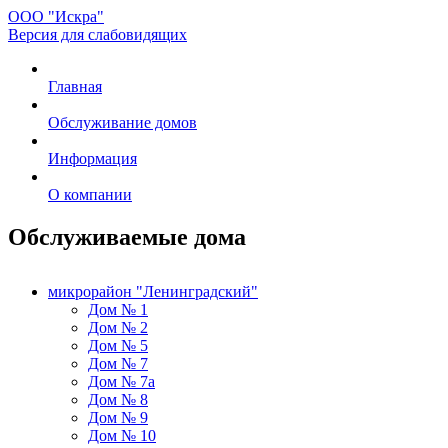
ООО "Искра"
Версия для слабовидящих
Главная
Обслуживание домов
Информация
О компании
Обслуживаемые дома
микрорайон "Ленинградский"
Дом № 1
Дом № 2
Дом № 5
Дом № 7
Дом № 7а
Дом № 8
Дом № 9
Дом № 10