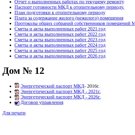
Отчет о выполненных работах по текущему ремонту
Паспорт готовности МКД к отопительному периоду.
План подготовки к отопительному периоду
Плата за содержание жилого (нежилого) помещения
Протоколы общих собраний собственников помещений
Сметы и акты выполненных работ 2021 год
Сметы и акты выполненных работ 2022 год
Сметы и акты выполненных работ 2023 год
Сметы и акты выполненных работ 2024 год
Сметы и акты выполненных работ 2025 год
Сметы и акты выполненных работ 2026 год
Дом № 12
Энергетический паспорт МКД
- 2016г.
Энергетический паспорт МКД - 2021г.
Энергетический паспорт МКД - 2026г.
Договор управления
Для печати