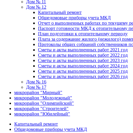
Дом № 11
Дом № 12
Капитальный ремонт
Общедомовые приборы учета МКД
Отчет о выполненных работах по текущему р
Паспорт готовности МКД к отопительному пе
План подготовки к отопительному периоду
Плата за содержание жилого (нежилого) пом
Протоколы общих собраний собственников 
Сметы и акты выполненных работ 2021 год
Сметы и акты выполненных работ 2022 год
Сметы и акты выполненных работ 2023 год
Сметы и акты выполненных работ 2024 год
Сметы и акты выполненных работ 2025 год
Сметы и акты выполненных работ 2026 год
Дом № 16
Дом № 17
микрорайон "Мирный"
микрорайон "Молодежный"
микрорайон "Олимпийский"
микрорайон "Строителей"
микрорайон "Юбилейный"
Капитальный ремонт
Общедомовые приборы учета МКД