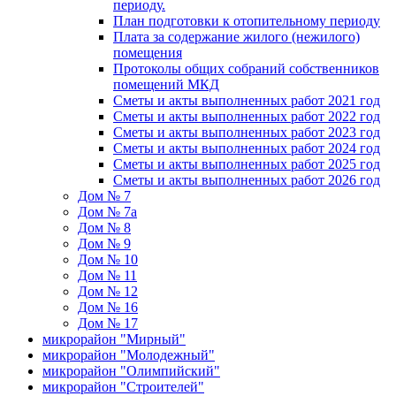
периоду.
План подготовки к отопительному периоду
Плата за содержание жилого (нежилого)
помещения
Протоколы общих собраний собственников
помещений МКД
Сметы и акты выполненных работ 2021 год
Сметы и акты выполненных работ 2022 год
Сметы и акты выполненных работ 2023 год
Сметы и акты выполненных работ 2024 год
Сметы и акты выполненных работ 2025 год
Сметы и акты выполненных работ 2026 год
Дом № 7
Дом № 7а
Дом № 8
Дом № 9
Дом № 10
Дом № 11
Дом № 12
Дом № 16
Дом № 17
микрорайон "Мирный"
микрорайон "Молодежный"
микрорайон "Олимпийский"
микрорайон "Строителей"