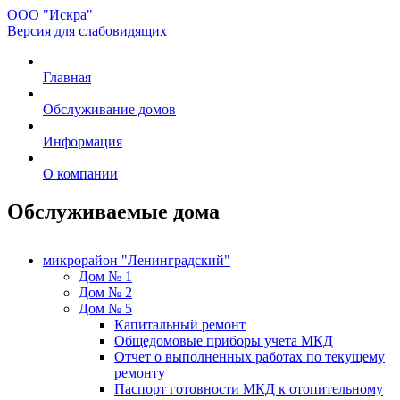
ООО "Искра"
Версия для слабовидящих
Главная
Обслуживание домов
Информация
О компании
Обслуживаемые дома
микрорайон "Ленинградский"
Дом № 1
Дом № 2
Дом № 5
Капитальный ремонт
Общедомовые приборы учета МКД
Отчет о выполненных работах по текущему
ремонту
Паспорт готовности МКД к отопительному