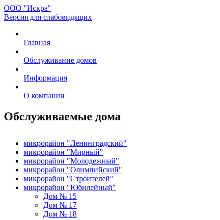
ООО "Искра"
Версия для слабовидящих
Главная
Обслуживание домов
Информация
О компании
Обслуживаемые дома
микрорайон "Ленинградский"
микрорайон "Мирный"
микрорайон "Молодежный"
микрорайон "Олимпийский"
микрорайон "Строителей"
микрорайон "Юбилейный"
Дом № 15
Дом № 17
Дом № 18