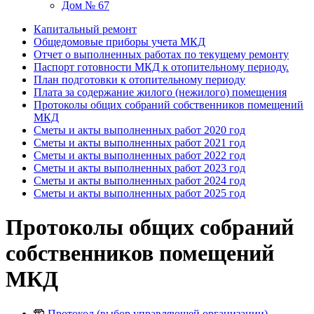
Дом № 67
Капитальный ремонт
Общедомовые приборы учета МКД
Отчет о выполненных работах по текущему ремонту
Паспорт готовности МКД к отопительному периоду.
План подготовки к отопительному периоду
Плата за содержание жилого (нежилого) помещения
Протоколы общих собраний собственников помещений
МКД
Сметы и акты выполненных работ 2020 год
Сметы и акты выполненных работ 2021 год
Сметы и акты выполненных работ 2022 год
Сметы и акты выполненных работ 2023 год
Сметы и акты выполненных работ 2024 год
Сметы и акты выполненных работ 2025 год
Протоколы общих собраний
собственников помещений
МКД
Протокол (выбор управляющей организации).