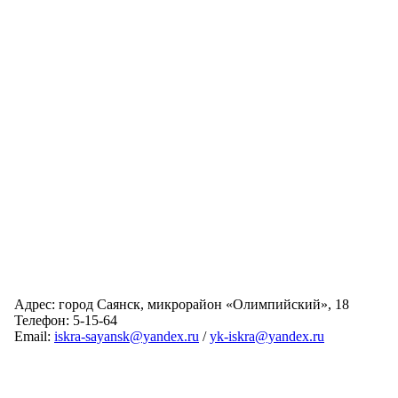
Адрес: город Саянск, микрорайон «Олимпийский», 18
Телефон: 5-15-64
Email:
iskra-sayansk@yandex.ru
/
yk-iskra@yandex.ru
Главная
Обслуживаемые дома