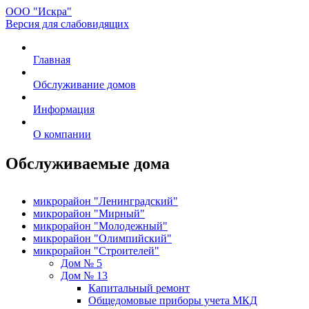
ООО "Искра"
Версия для слабовидящих
Главная
Обслуживание домов
Информация
О компании
Обслуживаемые дома
микрорайон "Ленинградский"
микрорайон "Мирный"
микрорайон "Молодежный"
микрорайон "Олимпийский"
микрорайон "Строителей"
Дом № 5
Дом № 13
Капитальный ремонт
Общедомовые приборы учета МКД