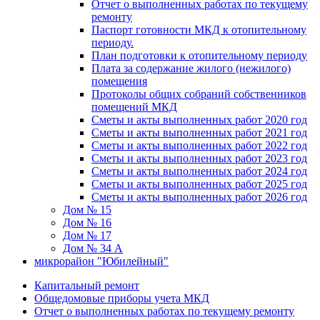
Отчет о выполненных работах по текущему
ремонту
Паспорт готовности МКД к отопительному
периоду.
План подготовки к отопительному периоду
Плата за содержание жилого (нежилого)
помещения
Протоколы общих собраний собственников
помещений МКД
Сметы и акты выполненных работ 2020 год
Сметы и акты выполненных работ 2021 год
Сметы и акты выполненных работ 2022 год
Сметы и акты выполненных работ 2023 год
Сметы и акты выполненных работ 2024 год
Сметы и акты выполненных работ 2025 год
Сметы и акты выполненных работ 2026 год
Дом № 15
Дом № 16
Дом № 17
Дом № 34 А
микрорайон "Юбилейный"
Капитальный ремонт
Общедомовые приборы учета МКД
Отчет о выполненных работах по текущему ремонту