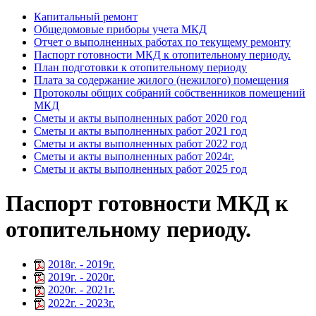
Капитальный ремонт
Общедомовые приборы учета МКД
Отчет о выполненных работах по текущему ремонту
Паспорт готовности МКД к отопительному периоду.
План подготовки к отопительному периоду
Плата за содержание жилого (нежилого) помещения
Протоколы общих собраний собственников помещений
МКД
Сметы и акты выполненных работ 2020 год
Сметы и акты выполненных работ 2021 год
Сметы и акты выполненных работ 2022 год
Сметы и акты выполненных работ 2024г.
Сметы и акты выполненных работ 2025 год
Паспорт готовности МКД к
отопительному периоду.
2018
г. -
2019
г.
2019
г. -
2020
г.
2020
г. -
2021
г.
2022
г. -
2023
г.