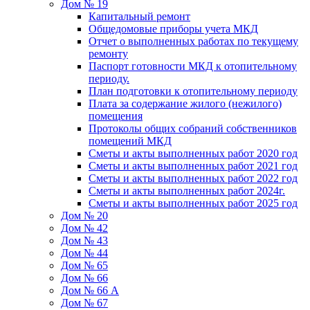
Дом № 19
Капитальный ремонт
Общедомовые приборы учета МКД
Отчет о выполненных работах по текущему
ремонту
Паспорт готовности МКД к отопительному
периоду.
План подготовки к отопительному периоду
Плата за содержание жилого (нежилого)
помещения
Протоколы общих собраний собственников
помещений МКД
Сметы и акты выполненных работ 2020 год
Сметы и акты выполненных работ 2021 год
Сметы и акты выполненных работ 2022 год
Сметы и акты выполненных работ 2024г.
Сметы и акты выполненных работ 2025 год
Дом № 20
Дом № 42
Дом № 43
Дом № 44
Дом № 65
Дом № 66
Дом № 66 А
Дом № 67