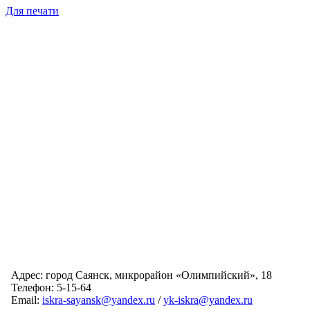
Для печати
Адрес: город Саянск, микрорайон «Олимпийский», 18
Телефон: 5-15-64
Email:
iskra-sayansk@yandex.ru
/
yk-iskra@yandex.ru