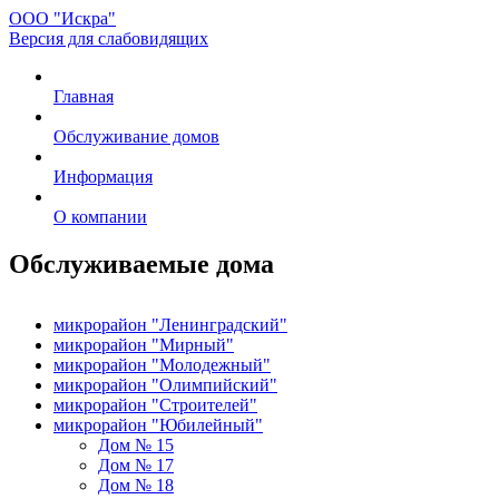
ООО "Искра"
Версия для слабовидящих
Главная
Обслуживание домов
Информация
О компании
Обслуживаемые дома
микрорайон "Ленинградский"
микрорайон "Мирный"
микрорайон "Молодежный"
микрорайон "Олимпийский"
микрорайон "Строителей"
микрорайон "Юбилейный"
Дом № 15
Дом № 17
Дом № 18