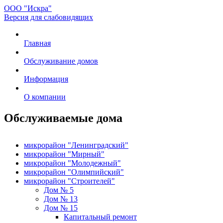
ООО "Искра"
Версия для слабовидящих
Главная
Обслуживание домов
Информация
О компании
Обслуживаемые дома
микрорайон "Ленинградский"
микрорайон "Мирный"
микрорайон "Молодежный"
микрорайон "Олимпийский"
микрорайон "Строителей"
Дом № 5
Дом № 13
Дом № 15
Капитальный ремонт