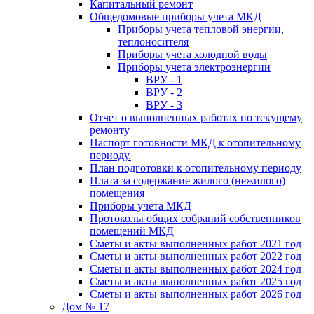
Капитальный ремонт
Общедомовые приборы учета МКД
Приборы учета тепловой энергии,
теплоносителя
Приборы учета холодной воды
Приборы учета электроэнергии
ВРУ - 1
ВРУ - 2
ВРУ - 3
Отчет о выполненных работах по текущему
ремонту
Паспорт готовности МКД к отопительному
периоду.
План подготовки к отопительному периоду
Плата за содержание жилого (нежилого)
помещения
Приборы учета МКД
Протоколы общих собраний собственников
помещений МКД
Сметы и акты выполненных работ 2021 год
Сметы и акты выполненных работ 2022 год
Сметы и акты выполненных работ 2024 год
Сметы и акты выполненных работ 2025 год
Сметы и акты выполненных работ 2026 год
Дом № 17