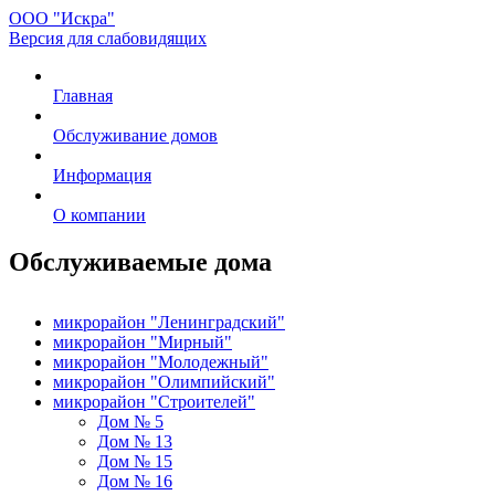
ООО "Искра"
Версия для слабовидящих
Главная
Обслуживание домов
Информация
О компании
Обслуживаемые дома
микрорайон "Ленинградский"
микрорайон "Мирный"
микрорайон "Молодежный"
микрорайон "Олимпийский"
микрорайон "Строителей"
Дом № 5
Дом № 13
Дом № 15
Дом № 16