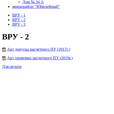
Дом № 34 А
микрорайон "Юбилейный"
ВРУ - 1
ВРУ - 2
ВРУ - 3
ВРУ - 2
Акт допуска расчетного ПУ (2017г.)
Акт проверки расчетного ПУ (2019г.)
Для печати