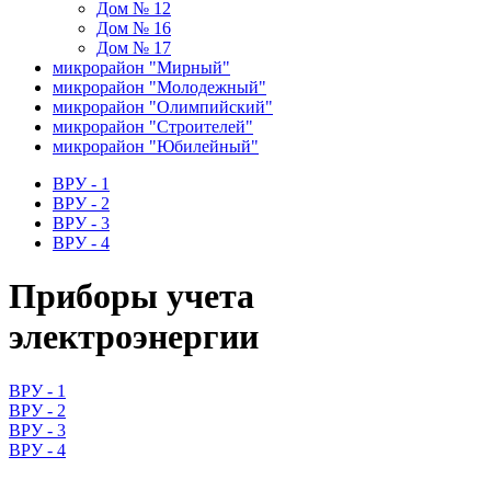
Дом № 12
Дом № 16
Дом № 17
микрорайон "Мирный"
микрорайон "Молодежный"
микрорайон "Олимпийский"
микрорайон "Строителей"
микрорайон "Юбилейный"
ВРУ - 1
ВРУ - 2
ВРУ - 3
ВРУ - 4
Приборы учета
электроэнергии
ВРУ - 1
ВРУ - 2
ВРУ - 3
ВРУ - 4