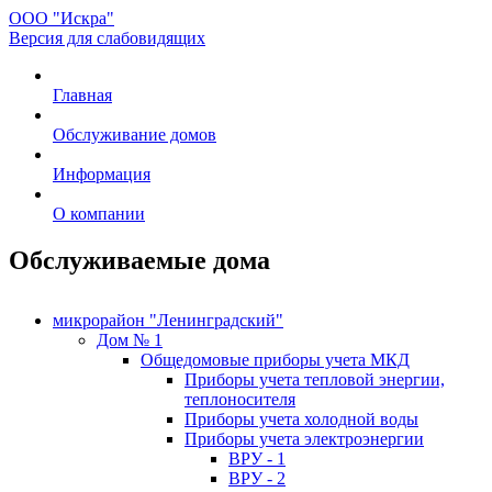
ООО "Искра"
Версия для слабовидящих
Главная
Обслуживание домов
Информация
О компании
Обслуживаемые дома
микрорайон "Ленинградский"
Дом № 1
Общедомовые приборы учета МКД
Приборы учета тепловой энергии,
теплоносителя
Приборы учета холодной воды
Приборы учета электроэнергии
ВРУ - 1
ВРУ - 2