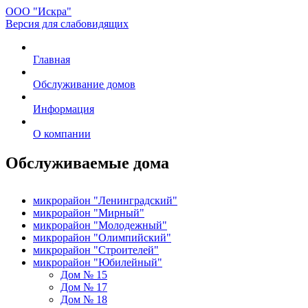
ООО "Искра"
Версия для слабовидящих
Главная
Обслуживание домов
Информация
О компании
Обслуживаемые дома
микрорайон "Ленинградский"
микрорайон "Мирный"
микрорайон "Молодежный"
микрорайон "Олимпийский"
микрорайон "Строителей"
микрорайон "Юбилейный"
Дом № 15
Дом № 17
Дом № 18