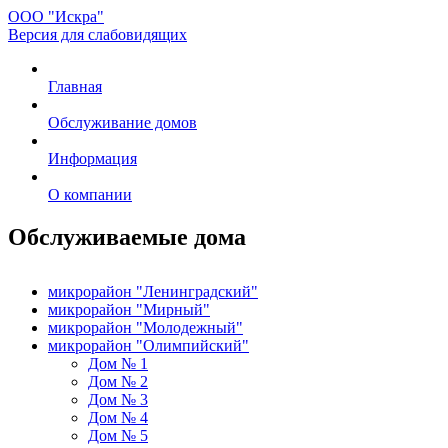
ООО "Искра"
Версия для слабовидящих
Главная
Обслуживание домов
Информация
О компании
Обслуживаемые дома
микрорайон "Ленинградский"
микрорайон "Мирный"
микрорайон "Молодежный"
микрорайон "Олимпийский"
Дом № 1
Дом № 2
Дом № 3
Дом № 4
Дом № 5