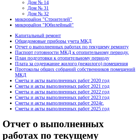
Дом № 14
Дом № 31
Дом № 32
микрорайон "Строителей"
микрорайон "Юбилейный"
Капитальный ремонт
Общедомовые приборы учета МКД
Отчет о выполненных работах по текущему ремонту
Паспорт готовности МКД к отопительному периоду.
План подготовки к отопительному периоду
Плата за содержание жилого (нежилого) помещения
Протоколы общих собраний собственников помещений
МКД
Сметы и акты выполненных работ 2020 год
Сметы и акты выполненных работ 2021 год
Сметы и акты выполненных работ 2022 год
Сметы и акты выполненных работ 2023 год
Сметы и акты выполненных работ 2024г.
Сметы и акты выполненных работ 2025 год
Отчет о выполненных
работах по текущему