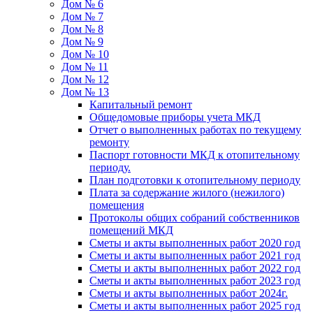
Дом № 6
Дом № 7
Дом № 8
Дом № 9
Дом № 10
Дом № 11
Дом № 12
Дом № 13
Капитальный ремонт
Общедомовые приборы учета МКД
Отчет о выполненных работах по текущему
ремонту
Паспорт готовности МКД к отопительному
периоду.
План подготовки к отопительному периоду
Плата за содержание жилого (нежилого)
помещения
Протоколы общих собраний собственников
помещений МКД
Сметы и акты выполненных работ 2020 год
Сметы и акты выполненных работ 2021 год
Сметы и акты выполненных работ 2022 год
Сметы и акты выполненных работ 2023 год
Сметы и акты выполненных работ 2024г.
Сметы и акты выполненных работ 2025 год