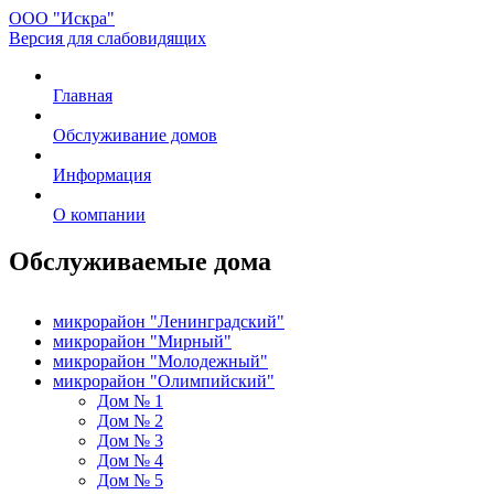
ООО "Искра"
Версия для слабовидящих
Главная
Обслуживание домов
Информация
О компании
Обслуживаемые дома
микрорайон "Ленинградский"
микрорайон "Мирный"
микрорайон "Молодежный"
микрорайон "Олимпийский"
Дом № 1
Дом № 2
Дом № 3
Дом № 4
Дом № 5