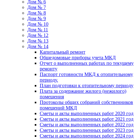
Дом № 6
Дом № 7
Дом № 8
Дом № 9
Дом № 10
Дом № 11
Дом № 12
Дом № 13
Дом № 14
Капитальный ремонт
Общедомовые приборы учета МКД
Отчет о выполненных работах по текущему
ремонту
Паспорт готовности МКД к отопительному
периоду.
План подготовки к отопительному периоду
Плата за содержание жилого (нежилого)
помещения
Протоколы общих собраний собственников
помещений МКД
Сметы и акты выполненных работ 2020 год
Сметы и акты выполненных работ 2021 год
Сметы и акты выполненных работ 2022 год
Сметы и акты выполненных работ 2023 год
Сметы и акты выполненных работ 2024 год