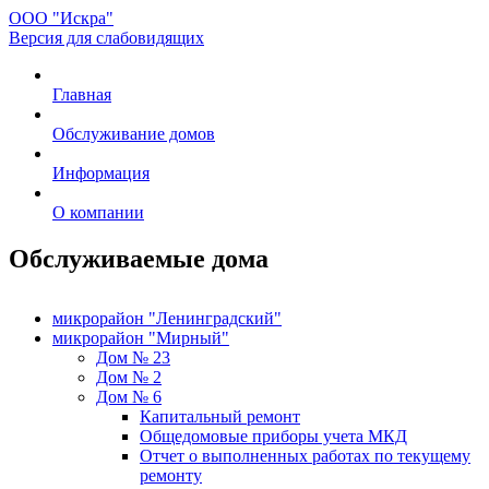
ООО "Искра"
Версия для слабовидящих
Главная
Обслуживание домов
Информация
О компании
Обслуживаемые дома
микрорайон "Ленинградский"
микрорайон "Мирный"
Дом № 23
Дом № 2
Дом № 6
Капитальный ремонт
Общедомовые приборы учета МКД
Отчет о выполненных работах по текущему
ремонту