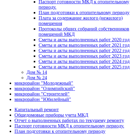
Паспорт готовности МКД к отопительному
периоду.
План подготовки к отопительному периоду
Плата за содержание жилого (нежилого)
помещения
Протоколы общих собраний собственников
помещений МКД
Сметы и акты выполненных работ 2020 год
Сметы и акты выполненных работ 2021 год
Сметы и акты выполненных работ 2022 год
Сметы и акты выполненных работ 2023 год
Сметы и акты выполненных работ 2024 год
Сметы и акты выполненных работ 2025 год
Дом № 14
Дом № 24
микрорайон "Молодежный"
микрорайон "Олимпийский"
микрорайон "Строителей"
микрорайон "Юбилейный"
Капитальный ремонт
Общедомовые приборы учета МКД
Отчет о выполненных работах по текущему ремонту
Паспорт готовности МКД к отопительному периоду.
План подготовки к отопительному периоду