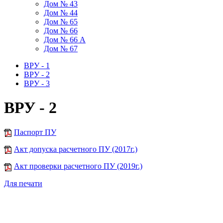
Дом № 43
Дом № 44
Дом № 65
Дом № 66
Дом № 66 А
Дом № 67
ВРУ - 1
ВРУ - 2
ВРУ - 3
ВРУ - 2
Паспорт ПУ
Акт допуска расчетного ПУ (2017г.)
Акт проверки расчетного ПУ (2019г.)
Для печати