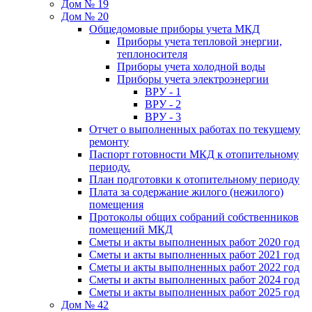
Дом № 19
Дом № 20
Общедомовые приборы учета МКД
Приборы учета тепловой энергии,
теплоносителя
Приборы учета холодной воды
Приборы учета электроэнергии
ВРУ - 1
ВРУ - 2
ВРУ - 3
Отчет о выполненных работах по текущему
ремонту
Паспорт готовности МКД к отопительному
периоду.
План подготовки к отопительному периоду
Плата за содержание жилого (нежилого)
помещения
Протоколы общих собраний собственников
помещений МКД
Сметы и акты выполненных работ 2020 год
Сметы и акты выполненных работ 2021 год
Сметы и акты выполненных работ 2022 год
Сметы и акты выполненных работ 2024 год
Сметы и акты выполненных работ 2025 год
Дом № 42