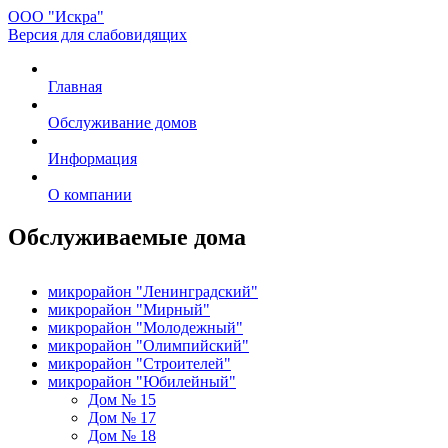
ООО "Искра"
Версия для слабовидящих
Главная
Обслуживание домов
Информация
О компании
Обслуживаемые дома
микрорайон "Ленинградский"
микрорайон "Мирный"
микрорайон "Молодежный"
микрорайон "Олимпийский"
микрорайон "Строителей"
микрорайон "Юбилейный"
Дом № 15
Дом № 17
Дом № 18