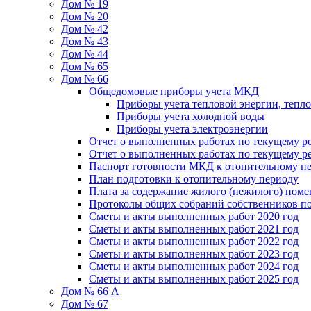
Дом № 19
Дом № 20
Дом № 42
Дом № 43
Дом № 44
Дом № 65
Дом № 66
Общедомовые приборы учета МКД
Приборы учета тепловой энергии, тепл
Приборы учета холодной воды
Приборы учета электроэнергии
Отчет о выполненных работах по текущему р
Отчет о выполненных работах по текущему р
Паспорт готовности МКД к отопительному пе
План подготовки к отопительному периоду
Плата за содержание жилого (нежилого) пом
Протоколы общих собраний собственников 
Сметы и акты выполненных работ 2020 год
Сметы и акты выполненных работ 2021 год
Сметы и акты выполненных работ 2022 год
Сметы и акты выполненных работ 2023 год
Сметы и акты выполненных работ 2024 год
Сметы и акты выполненных работ 2025 год
Дом № 66 А
Дом № 67