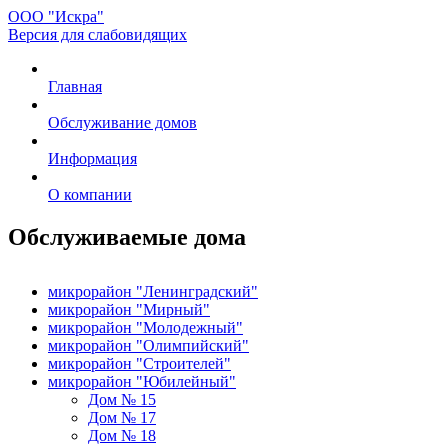
ООО "Искра"
Версия для слабовидящих
Главная
Обслуживание домов
Информация
О компании
Обслуживаемые дома
микрорайон "Ленинградский"
микрорайон "Мирный"
микрорайон "Молодежный"
микрорайон "Олимпийский"
микрорайон "Строителей"
микрорайон "Юбилейный"
Дом № 15
Дом № 17
Дом № 18