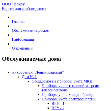
ООО "Искра"
Версия для слабовидящих
Главная
Обслуживание домов
Информация
О компании
Обслуживаемые дома
микрорайон "Ленинградский"
Дом № 1
Общедомовые приборы учета МКД
Приборы учета тепловой энергии,
теплоносителя
Приборы учета холодной воды
Приборы учета электроэнергии
ВРУ - 1
ВРУ - 2