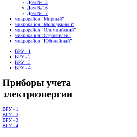
Дом № 12
Дом № 16
Дом № 17
микрорайон "Мирный"
микрорайон "Молодежный"
микрорайон "Олимпийский"
микрорайон "Строителей"
микрорайон "Юбилейный"
ВРУ - 1
ВРУ - 2
ВРУ - 3
ВРУ - 4
Приборы учета
электроэнергии
ВРУ - 1
ВРУ - 2
ВРУ - 3
ВРУ - 4