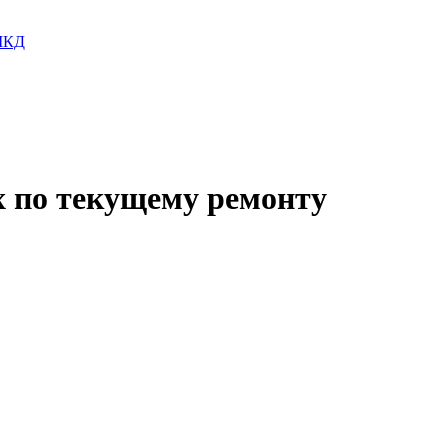
 МКД
х по текущему ремонту