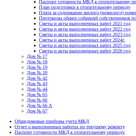
Паспорт готовности МКД к отопительному пе
План подготовки к отопительному периоду
Плата за содержание жилого (нежилого) пом
Протоколы общих собраний собственников 
Сметы и акты выполненных работ 2021 год
Сметы и акты выполненных работ 2022 год
Сметы и акты выполненных работ 2023 год
Сметы и акты выполненных работ 2024г.
Сметы и акты выполненных работ 2025 год
Сметы и акты выполненных работ 2026 год
Дом № 17
Дом № 18
Дом № 19
Дом № 20
Дом № 42
Дом № 43
Дом № 44
Дом № 65
Дом № 66
Дом № 66 А
Дом № 67
Общедомовые приборы учета МКД
Отчет о выполненных работах по текущему ремонту
Паспорт готовности МКД к отопительному периоду.