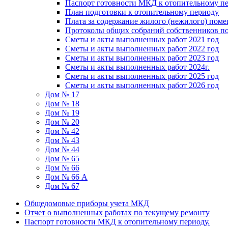
Паспорт готовности МКД к отопительному пе
План подготовки к отопительному периоду
Плата за содержание жилого (нежилого) пом
Протоколы общих собраний собственников 
Сметы и акты выполненных работ 2021 год
Сметы и акты выполненных работ 2022 год
Сметы и акты выполненных работ 2023 год
Сметы и акты выполненных работ 2024г.
Сметы и акты выполненных работ 2025 год
Сметы и акты выполненных работ 2026 год
Дом № 17
Дом № 18
Дом № 19
Дом № 20
Дом № 42
Дом № 43
Дом № 44
Дом № 65
Дом № 66
Дом № 66 А
Дом № 67
Общедомовые приборы учета МКД
Отчет о выполненных работах по текущему ремонту
Паспорт готовности МКД к отопительному периоду.