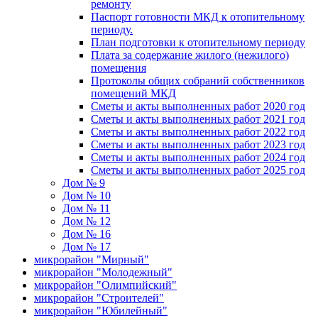
ремонту
Паспорт готовности МКД к отопительному
периоду.
План подготовки к отопительному периоду
Плата за содержание жилого (нежилого)
помещения
Протоколы общих собраний собственников
помещений МКД
Сметы и акты выполненных работ 2020 год
Сметы и акты выполненных работ 2021 год
Сметы и акты выполненных работ 2022 год
Сметы и акты выполненных работ 2023 год
Сметы и акты выполненных работ 2024 год
Сметы и акты выполненных работ 2025 год
Дом № 9
Дом № 10
Дом № 11
Дом № 12
Дом № 16
Дом № 17
микрорайон "Мирный"
микрорайон "Молодежный"
микрорайон "Олимпийский"
микрорайон "Строителей"
микрорайон "Юбилейный"