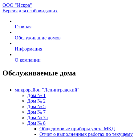
ООО "Искра"
Версия для слабовидящих
Главная
Обслуживание домов
Информация
О компании
Обслуживаемые дома
микрорайон "Ленинградский"
Дом № 1
Дом № 2
Дом № 5
Дом № 7
Дом № 7а
Дом № 8
Общедомовые приборы учета МКД
Отчет о выполненных работах по текущему