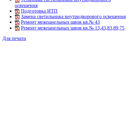
освещения
Подготовка ИТП
Замена светильника внутридворового освещения
Ремонт межпанельных швов кв.№ 43
Ремонт межпанельных швов кв.№ 13,43,83,89,75
Для печати