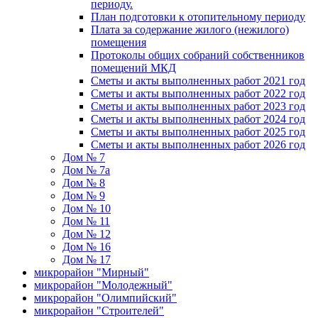
периоду.
План подготовки к отопительному периоду
Плата за содержание жилого (нежилого)
помещения
Протоколы общих собраний собственников
помещений МКД
Сметы и акты выполненных работ 2021 год
Сметы и акты выполненных работ 2022 год
Сметы и акты выполненных работ 2023 год
Сметы и акты выполненных работ 2024 год
Сметы и акты выполненных работ 2025 год
Сметы и акты выполненных работ 2026 год
Дом № 7
Дом № 7а
Дом № 8
Дом № 9
Дом № 10
Дом № 11
Дом № 12
Дом № 16
Дом № 17
микрорайон "Мирный"
микрорайон "Молодежный"
микрорайон "Олимпийский"
микрорайон "Строителей"