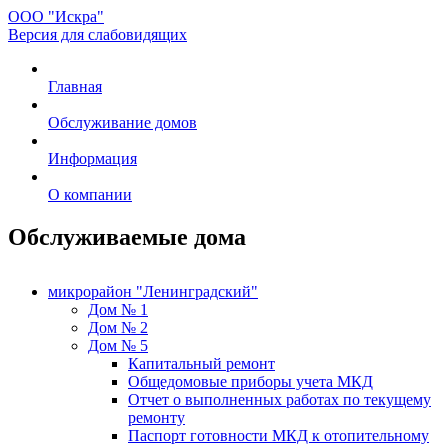
ООО "Искра"
Версия для слабовидящих
Главная
Обслуживание домов
Информация
О компании
Обслуживаемые дома
микрорайон "Ленинградский"
Дом № 1
Дом № 2
Дом № 5
Капитальный ремонт
Общедомовые приборы учета МКД
Отчет о выполненных работах по текущему
ремонту
Паспорт готовности МКД к отопительному