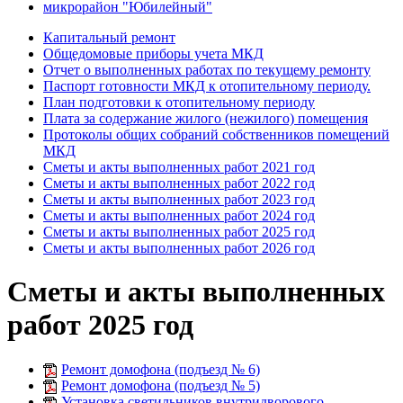
микрорайон "Юбилейный"
Капитальный ремонт
Общедомовые приборы учета МКД
Отчет о выполненных работах по текущему ремонту
Паспорт готовности МКД к отопительному периоду.
План подготовки к отопительному периоду
Плата за содержание жилого (нежилого) помещения
Протоколы общих собраний собственников помещений
МКД
Сметы и акты выполненных работ 2021 год
Сметы и акты выполненных работ 2022 год
Сметы и акты выполненных работ 2023 год
Сметы и акты выполненных работ 2024 год
Сметы и акты выполненных работ 2025 год
Сметы и акты выполненных работ 2026 год
Сметы и акты выполненных
работ 2025 год
Ремонт домофона (подъезд № 6)
Ремонт домофона (подъезд № 5)
Установка светильников внутридворового