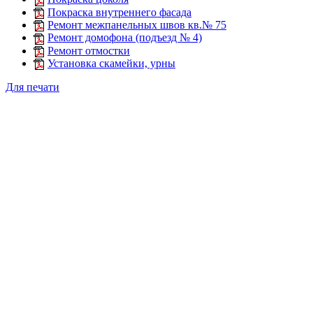
Покраска внутреннего фасада
Ремонт межпанельных швов кв.№ 75
Ремонт домофона (подъезд № 4)
Ремонт отмостки
Установка скамейки, урны
Для печати