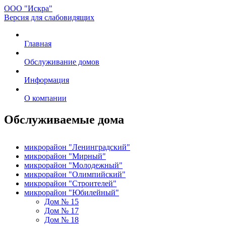
ООО "Искра"
Версия для слабовидящих
Главная
Обслуживание домов
Информация
О компании
Обслуживаемые дома
микрорайон "Ленинградский"
микрорайон "Мирный"
микрорайон "Молодежный"
микрорайон "Олимпийский"
микрорайон "Строителей"
микрорайон "Юбилейный"
Дом № 15
Дом № 17
Дом № 18