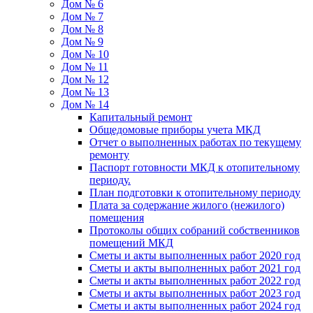
Дом № 6
Дом № 7
Дом № 8
Дом № 9
Дом № 10
Дом № 11
Дом № 12
Дом № 13
Дом № 14
Капитальный ремонт
Общедомовые приборы учета МКД
Отчет о выполненных работах по текущему
ремонту
Паспорт готовности МКД к отопительному
периоду.
План подготовки к отопительному периоду
Плата за содержание жилого (нежилого)
помещения
Протоколы общих собраний собственников
помещений МКД
Сметы и акты выполненных работ 2020 год
Сметы и акты выполненных работ 2021 год
Сметы и акты выполненных работ 2022 год
Сметы и акты выполненных работ 2023 год
Сметы и акты выполненных работ 2024 год