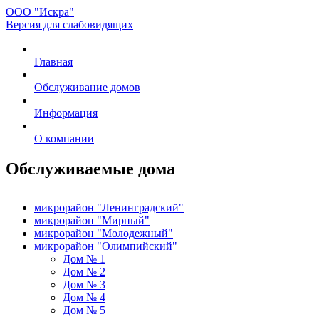
ООО "Искра"
Версия для слабовидящих
Главная
Обслуживание домов
Информация
О компании
Обслуживаемые дома
микрорайон "Ленинградский"
микрорайон "Мирный"
микрорайон "Молодежный"
микрорайон "Олимпийский"
Дом № 1
Дом № 2
Дом № 3
Дом № 4
Дом № 5