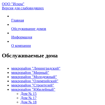
ООО "Искра"
Версия для слабовидящих
Главная
Обслуживание домов
Информация
О компании
Обслуживаемые дома
микрорайон "Ленинградский"
микрорайон "Мирный"
микрорайон "Молодежный"
микрорайон "Олимпийский"
микрорайон "Строителей"
микрорайон "Юбилейный"
Дом № 15
Дом № 17
Дом № 18