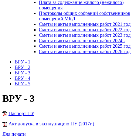
Плата за содержание жилого (нежилого)
помещения
Протоколы общих собраний собственников
помещений МКД
Сметы и акты выполненных работ 2021 год
Сметы и акты выполненных работ 2022 год
Сметы и акты выполненных работ 2023 год
Сметы и акты выполненных работ 2024г.
Сметы и акты выполненных работ 2025 год
Сметы и акты выполненных работ 2026 год
ВРУ - 1
ВРУ - 2
ВРУ - 3
ВРУ - 4
ВРУ - 5
ВРУ - 3
Паспорт ПУ
Акт допуска в эксплуатацию ПУ (2017г.)
Для печати