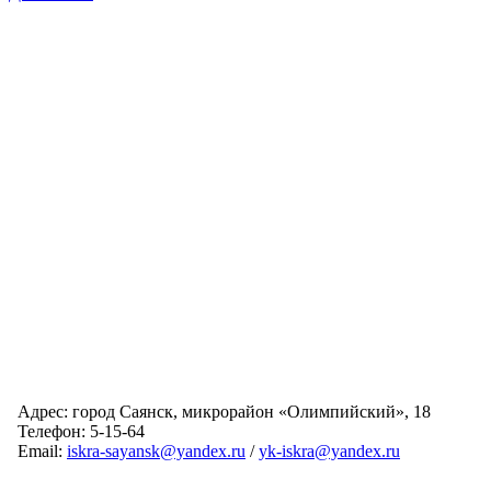
Адрес: город Саянск, микрорайон «Олимпийский», 18
Телефон: 5-15-64
Email:
iskra-sayansk@yandex.ru
/
yk-iskra@yandex.ru
Главная