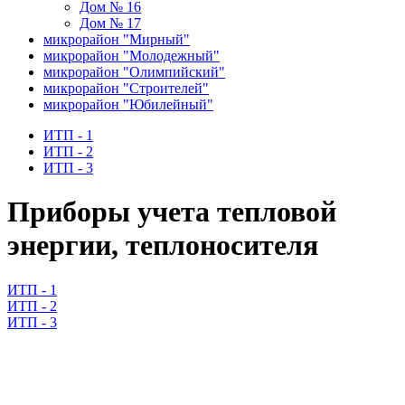
Дом № 16
Дом № 17
микрорайон "Мирный"
микрорайон "Молодежный"
микрорайон "Олимпийский"
микрорайон "Строителей"
микрорайон "Юбилейный"
ИТП - 1
ИТП - 2
ИТП - 3
Приборы учета тепловой
энергии, теплоносителя
ИТП - 1
ИТП - 2
ИТП - 3