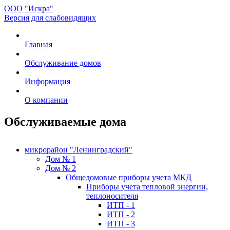
ООО "Искра"
Версия для слабовидящих
Главная
Обслуживание домов
Информация
О компании
Обслуживаемые дома
микрорайон "Ленинградский"
Дом № 1
Дом № 2
Общедомовые приборы учета МКД
Приборы учета тепловой энергии,
теплоносителя
ИТП - 1
ИТП - 2
ИТП - 3