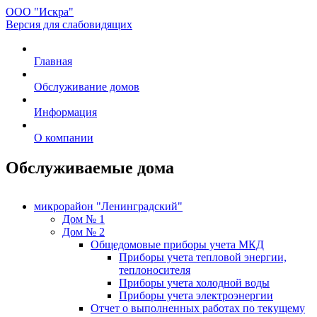
ООО "Искра"
Версия для слабовидящих
Главная
Обслуживание домов
Информация
О компании
Обслуживаемые дома
микрорайон "Ленинградский"
Дом № 1
Дом № 2
Общедомовые приборы учета МКД
Приборы учета тепловой энергии,
теплоносителя
Приборы учета холодной воды
Приборы учета электроэнергии
Отчет о выполненных работах по текущему