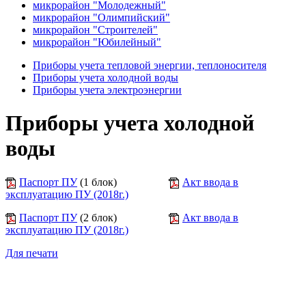
микрорайон "Молодежный"
микрорайон "Олимпийский"
микрорайон "Строителей"
микрорайон "Юбилейный"
Приборы учета тепловой энергии, теплоносителя
Приборы учета холодной воды
Приборы учета электроэнергии
Приборы учета холодной
воды
Паспорт ПУ
(1 блок)
Акт ввода в
эксплуатацию ПУ (2018г.)
Паспорт ПУ
(2 блок)
Акт ввода в
эксплуатацию ПУ (2018г.)
Для печати