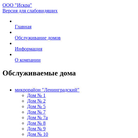
ООО "Искра"
Версия для слабовидящих
Главная
Обслуживание домов
Информация
О компании
Обслуживаемые дома
микрорайон "Ленинградский"
Дом № 1
Дом № 2
Дом № 5
Дом № 7
Дом № 7а
Дом № 8
Дом № 9
Дом № 10