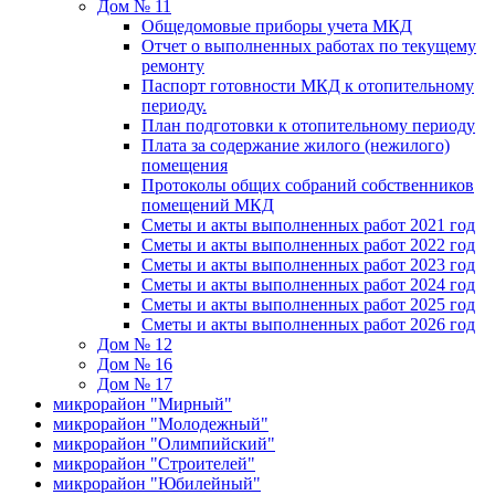
Дом № 11
Общедомовые приборы учета МКД
Отчет о выполненных работах по текущему
ремонту
Паспорт готовности МКД к отопительному
периоду.
План подготовки к отопительному периоду
Плата за содержание жилого (нежилого)
помещения
Протоколы общих собраний собственников
помещений МКД
Сметы и акты выполненных работ 2021 год
Сметы и акты выполненных работ 2022 год
Сметы и акты выполненных работ 2023 год
Сметы и акты выполненных работ 2024 год
Сметы и акты выполненных работ 2025 год
Сметы и акты выполненных работ 2026 год
Дом № 12
Дом № 16
Дом № 17
микрорайон "Мирный"
микрорайон "Молодежный"
микрорайон "Олимпийский"
микрорайон "Строителей"
микрорайон "Юбилейный"