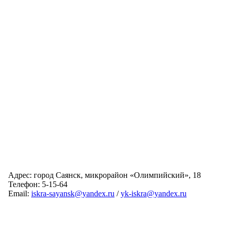
Адрес: город Саянск, микрорайон «Олимпийский», 18
Телефон: 5-15-64
Email:
iskra-sayansk@yandex.ru
/
yk-iskra@yandex.ru
Главная
Обслуживаемые дома