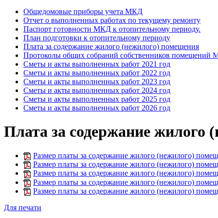
Общедомовые приборы учета МКД
Отчет о выполненных работах по текущему ремонту
Паспорт готовности МКД к отопительному периоду.
План подготовки к отопительному периоду
Плата за содержание жилого (нежилого) помещения
Протоколы общих собраний собственников помещений
Сметы и акты выполненных работ 2021 год
Сметы и акты выполненных работ 2022 год
Сметы и акты выполненных работ 2023 год
Сметы и акты выполненных работ 2024 год
Сметы и акты выполненных работ 2025 год
Сметы и акты выполненных работ 2026 год
Плата за содержание жилого 
Размер платы за содержание жилого (нежилого) помеще
Размер платы за содержание жилого (нежилого) помеще
Размер платы за содержание жилого (нежилого) помеще
Размер платы за содержание жилого (нежилого) помеще
Размер платы за содержание жилого (нежилого) помеще
Для печати