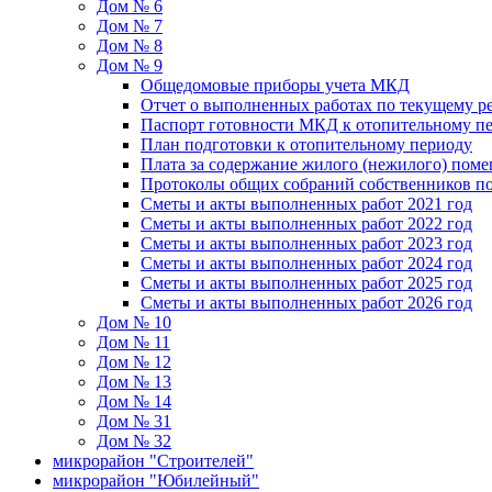
Дом № 6
Дом № 7
Дом № 8
Дом № 9
Общедомовые приборы учета МКД
Отчет о выполненных работах по текущему р
Паспорт готовности МКД к отопительному пе
План подготовки к отопительному периоду
Плата за содержание жилого (нежилого) пом
Протоколы общих собраний собственников 
Сметы и акты выполненных работ 2021 год
Сметы и акты выполненных работ 2022 год
Сметы и акты выполненных работ 2023 год
Сметы и акты выполненных работ 2024 год
Сметы и акты выполненных работ 2025 год
Сметы и акты выполненных работ 2026 год
Дом № 10
Дом № 11
Дом № 12
Дом № 13
Дом № 14
Дом № 31
Дом № 32
микрорайон "Строителей"
микрорайон "Юбилейный"