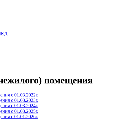
 МКД
(нежилого) помещения
ния с 01.03.2022г.
ния с 01.03.2023г.
ния с 01.03.2024г.
ния с 01.03.2025г.
ния с 01.01.2026г.