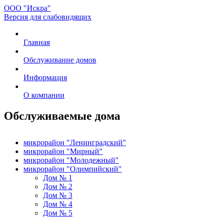
ООО "Искра"
Версия для слабовидящих
Главная
Обслуживание домов
Информация
О компании
Обслуживаемые дома
микрорайон "Ленинградский"
микрорайон "Мирный"
микрорайон "Молодежный"
микрорайон "Олимпийский"
Дом № 1
Дом № 2
Дом № 3
Дом № 4
Дом № 5