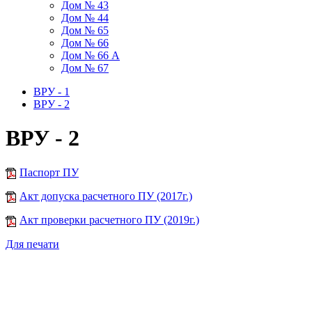
Дом № 43
Дом № 44
Дом № 65
Дом № 66
Дом № 66 А
Дом № 67
ВРУ - 1
ВРУ - 2
ВРУ - 2
Паспорт ПУ
Акт допуска расчетного ПУ (2017г.)
Акт проверки расчетного ПУ (2019г.)
Для печати