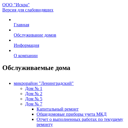
ООО "Искра"
Версия для слабовидящих
Главная
Обслуживание домов
Информация
О компании
Обслуживаемые дома
микрорайон "Ленинградский"
Дом № 1
Дом № 2
Дом № 5
Дом № 7
Капитальный ремонт
Общедомовые приборы учета МКД
Отчет о выполненных работах по текущему
ремонту