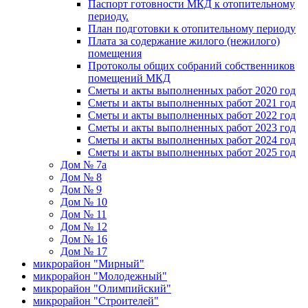
Паспорт готовности МКД к отопительному
периоду.
План подготовки к отопительному периоду
Плата за содержание жилого (нежилого)
помещения
Протоколы общих собраний собственников
помещений МКД
Сметы и акты выполненных работ 2020 год
Сметы и акты выполненных работ 2021 год
Сметы и акты выполненных работ 2022 год
Сметы и акты выполненных работ 2023 год
Сметы и акты выполненных работ 2024 год
Сметы и акты выполненных работ 2025 год
Дом № 7а
Дом № 8
Дом № 9
Дом № 10
Дом № 11
Дом № 12
Дом № 16
Дом № 17
микрорайон "Мирный"
микрорайон "Молодежный"
микрорайон "Олимпийский"
микрорайон "Строителей"