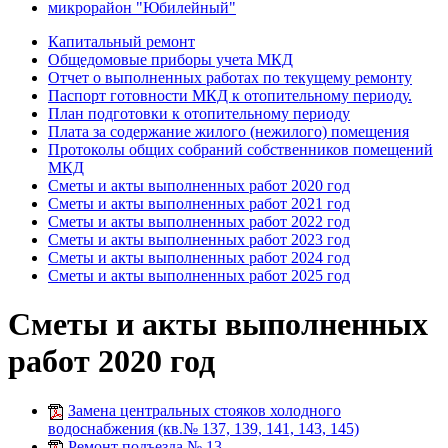
микрорайон "Юбилейный"
Капитальный ремонт
Общедомовые приборы учета МКД
Отчет о выполненных работах по текущему ремонту
Паспорт готовности МКД к отопительному периоду.
План подготовки к отопительному периоду
Плата за содержание жилого (нежилого) помещения
Протоколы общих собраний собственников помещений
МКД
Сметы и акты выполненных работ 2020 год
Сметы и акты выполненных работ 2021 год
Сметы и акты выполненных работ 2022 год
Сметы и акты выполненных работ 2023 год
Сметы и акты выполненных работ 2024 год
Сметы и акты выполненных работ 2025 год
Сметы и акты выполненных
работ 2020 год
Замена центральных стояков холодного
водоснабжения (кв.№ 137, 139, 141, 143, 145)
Ремонт подъезда № 13