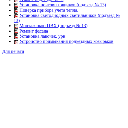
Установка почтовых ящиков (подъезд № 13)
Поверка прибора учета тепла.
Установка светодиодных светильников (подъезд №
13)
Монтаж окон ПВХ (подъезд № 13)
Ремонт фасада
Установка лавочек, урн
Устройство примыкания подъездных козырьков
Для печати